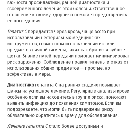
важности профилактики, ранней диагностики и
своевременного лечения этой болезни. Ответственное
отношение к своему здоровью помогает предотвратить
ее последствия.
Гепатит С
передается через кровь, чаще всего при
использовании нестерильных медицинских
инструментов, совместном использовании игл или
предметов личной гигиены, таких как бритвы и зубные
щетки. Знание путей передачи помогает минимизироват
риск заражения. Соблюдение правил гигиены и отказ от
использования общих предметов — простые, но
эффективные меры.
Диагностика
гепатита С на ранних стадиях повышает
шансы на успешное лечение. Регулярные анализы крови
особенно если вы находитесь в группе риска, помогают
выявить инфекцию до появления симптомов. Если вы
подозреваете, что могли быть подвержены риску,
обязательно обратитесь к врачу для обследования.
Лечение гепатита С
стало более доступным и