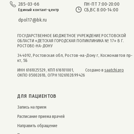
285-03-66
ПН-ПТ 7:00-20:00
СБ,ВС 8:00-14:00
Единый контакт-центр
dpol17@bk.ru
ГОСУДАРСТВЕННОЕ БЮДЖЕТНОЕ УЧРЕЖДЕНИЕ РОСТОВСКОЙ
ОБЛАСТИ «ДЕТСКАЯ ГОРОДСКАЯ ПОЛИКЛИНИКА № 17» В Г.
РОСТОВЕ-НА-ДОНУ
344092, Ростовская обл, Ростов-на-Дону г, Космонавтов пр-
кт, 5Б
ИНН 6161025529, КПП 616101001,
Создано в
saatchi.pro
ОКПО 05002618, ОГРН 1026102899426
ДЛЯ ПАЦИЕНТОВ
Запись на прием
Расписание приема врачей
Направить обращение